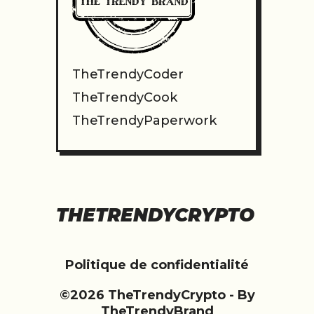
TheTrendyCoder
TheTrendyCook
TheTrendyPaperwork
THETRENDYCRYPTO
Politique de confidentialité
©2026 TheTrendyCrypto - By
TheTrendyBrand