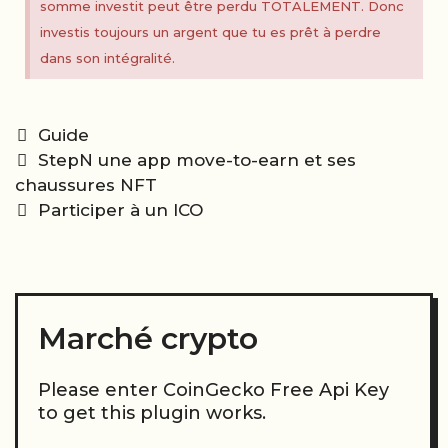
somme investit peut être perdu TOTALEMENT. Donc
investis toujours un argent que tu es prêt à perdre
dans son intégralité.
Categories
Guide
Post
StepN une app move-to-earn et ses
navigation
chaussures NFT
Participer à un ICO
Marché crypto
Please enter CoinGecko Free Api Key
to get this plugin works.