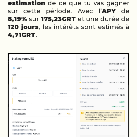
estimation
de ce que tu vas gagner
sur cette période. Avec l’
APY
de
8,19%
sur
175,23GRT
et une durée de
120 jours
, les intérêts sont estimés à
4,71GRT
.