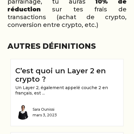
parrainage, tu auras
10% de
réduction
sur tes frais de
transactions (achat de crypto,
conversion entre crypto, etc.)
AUTRES DÉFINITIONS
C’est quoi un Layer 2 en
crypto ?
Un Layer 2, également appelé couche 2 en
français, est ...
Sara Ounissi
mars 3, 2023