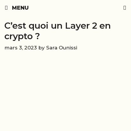
Skip
MENU
to
content
C’est quoi un Layer 2 en
crypto ?
mars 3, 2023
by
Sara Ounissi