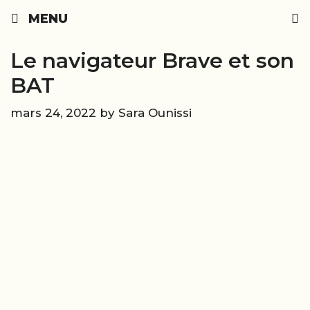
Skip
MENU
to
content
Le navigateur Brave et son
BAT
mars 24, 2022
by
Sara Ounissi