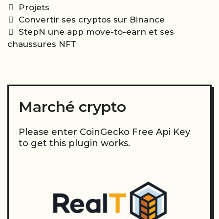
Categories
Projets
Post
Convertir ses cryptos sur Binance
navigation
StepN une app move-to-earn et ses
chaussures NFT
Marché crypto
Please enter CoinGecko Free Api Key
to get this plugin works.