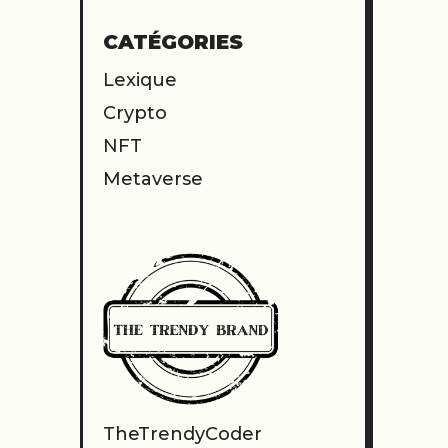
CATÉGORIES
Lexique
Crypto
NFT
Metaverse
TheTrendyCoder