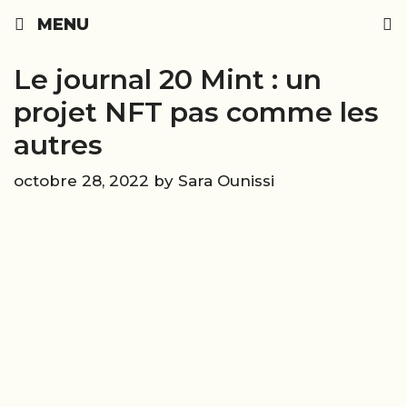
Skip
MENU
to
content
Le journal 20 Mint : un
projet NFT pas comme les
autres
octobre 28, 2022
by
Sara Ounissi