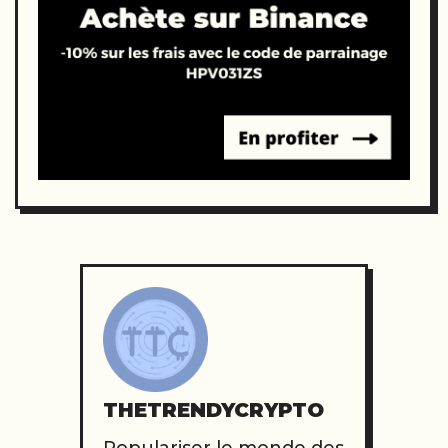
THETRENDYCRYPTO
Populariser le monde des