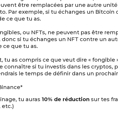
euvent être remplacées par une autre unité
to. Par exemple, si tu échanges un Bitcoin 
de ce que tu as.
ongibles, ou NFTs, ne peuvent pas être rem
 donc si tu échanges un NFT contre un aut
 ce que tu as.
, tu as compris ce que veut dire « fongible 
le connaître si tu investis dans les cryptos,
rais le temps de définir dans un prochain 
Binance*
ainage, tu auras
10% de réduction
sur tes fr
 etc.)