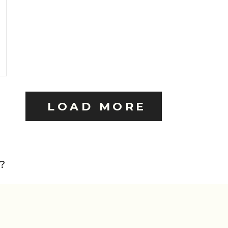
LOAD MORE
?