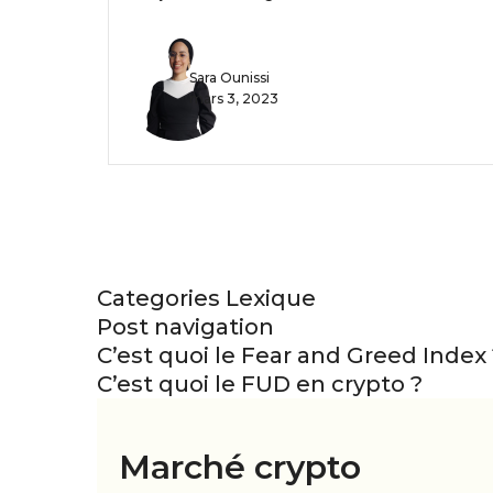
Sara Ounissi
mars 3, 2023
Categories
Lexique
Post navigation
C’est quoi le Fear and Greed Index 
C’est quoi le FUD en crypto ?
Marché crypto