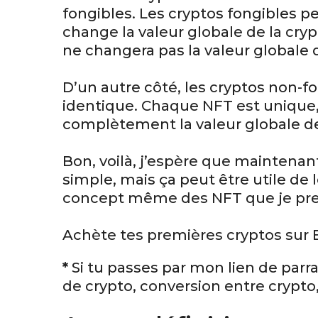
fongibles. Les cryptos fongibles p
change la valeur globale de la cryp
ne changera pas la valeur globale 
D’un autre côté, les cryptos non-f
identique. Chaque NFT est unique,
complètement la valeur globale de
Bon, voilà, j’espère que maintenant
simple, mais ça peut être utile de 
concept même des NFT que je prend
Achète tes premières cryptos sur 
*
Si tu passes par mon lien de parr
de crypto, conversion entre crypto,