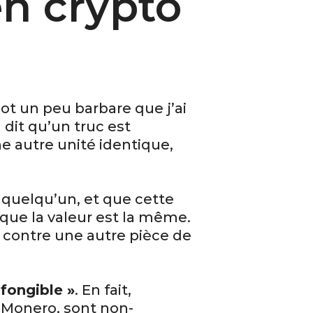
en crypto
mot un peu barbare que j’ai
 dit qu’un truc est
e autre unité identique,
à quelqu’un, et que cette
 que la valeur est la même.
o contre une autre pièce de
 fongible »
. En fait,
 Monero, sont non-