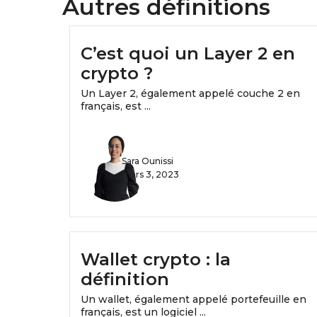
Autres définitions
C’est quoi un Layer 2 en
crypto ?
Un Layer 2, également appelé couche 2 en
français, est ...
Sara Ounissi
mars 3, 2023
Wallet crypto : la
définition
Un wallet, également appelé portefeuille en
français, est un logiciel ...