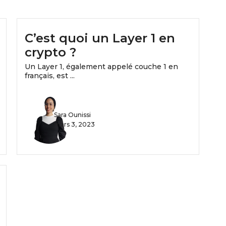
C’est quoi un Layer 1 en
crypto ?
Un Layer 1, également appelé couche 1 en
français, est ...
Sara Ounissi
mars 3, 2023