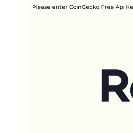
Please enter CoinGecko Free Api Key