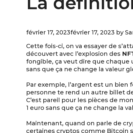
La définiti
février 17, 2023
février 17, 2023
by
Sa
Cette fois-ci, on va essayer de s’at
découvert avec l’explosion des
NF
fongible, ça veut dire que chaque 
sans que ça ne change la valeur gl
Par exemple, l’argent est un bien f
personne te rend un autre billet de
C’est pareil pour les pièces de mo
1 euro sans que ça ne change la va
Maintenant, quand on parle de cry
certaines cryptos comme Bitcoin s