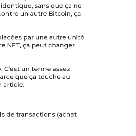
 identique, sans que ça ne
contre un autre Bitcoin, ça
placées par une autre unité
re NFT, ça peut changer
». C’est un terme assez
 parce que ça touche au
article.
ais de transactions (achat