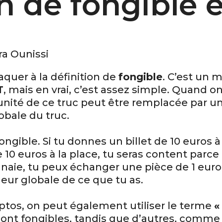
on de fongible 
ra Ounissi
taquer à la définition de
fongible
. C’est un 
T
, mais en vrai, c’est assez simple. Quand on
unité de ce truc peut être remplacée par un
obale du truc.
ongible. Si tu donnes un billet de 10 euros 
 10 euros à la place, tu seras content parce
nnaie, tu peux échanger une pièce de 1 eur
leur globale de ce que tu as.
ptos, on peut également utiliser le terme
«
ont fongibles, tandis que d’autres, comme