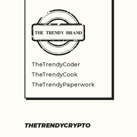
TheTrendyCoder
TheTrendyCook
TheTrendyPaperwork
THETRENDYCRYPTO