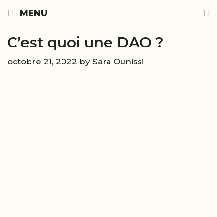
Skip
MENU
to
content
C’est quoi une DAO ?
octobre 21, 2022
by
Sara Ounissi