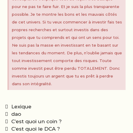
pour ne pas te faire fuir. Et je suis la plus transparente
possible. Je te montre les bons et les mauvais côtés
de cet univers. Si tu veux commencer à investir fais tes
propres recherches et surtout investis dans des
projets que tu comprends et qui ont un sens pour toi.
Ne suis pas la masse en investissant en te basant sur
les tendances du moment. De plus, n’oublie jamais que
tout investissement comporte des risques. Toute
somme investit peut être perdu TOTALEMENT. Donc
investis toujours un argent que tu es prêt à perdre
dans son intégralité.
Categories
Lexique
Tags
dao
Post
C’est quoi un coin ?
navigation
C’est quoi le DCA ?