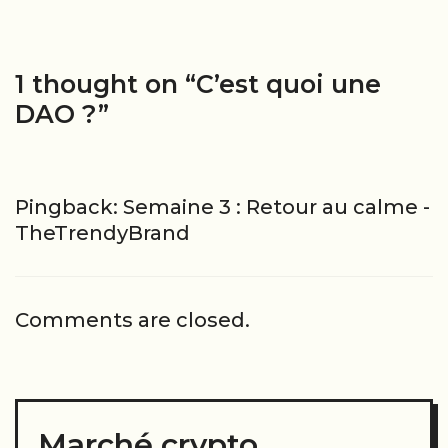
1 thought on “
C’est quoi une
DAO ?
”
Pingback:
Semaine 3 : Retour au calme -
TheTrendyBrand
Comments are closed.
Marché crypto